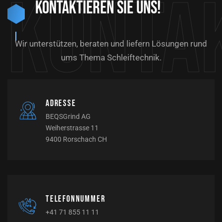
Konta
Kontaktieren Sie uns!
Wir unterstützen, beraten und liefern Lösungen rund
ums Thema Schleiftechnik.
Adresse
BEQSGrind AG
Weiherstrasse 11
9400 Rorschach CH
Telefonnummer
+41 71 855 11 11