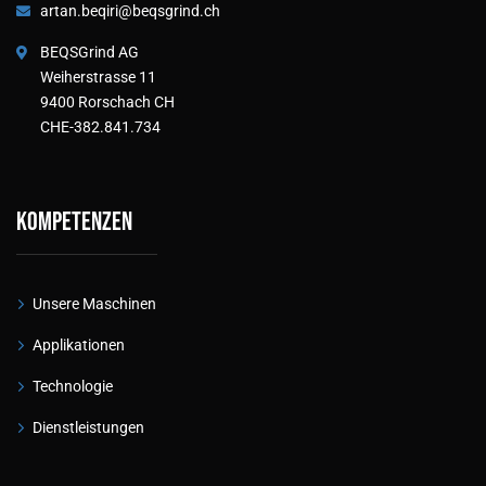
artan.beqiri@beqsgrind.ch
BEQSGrind AG
Weiherstrasse 11
9400 Rorschach CH
CHE-382.841.734
Kompetenzen
Unsere Maschinen
Applikationen
Technologie
Dienstleistungen