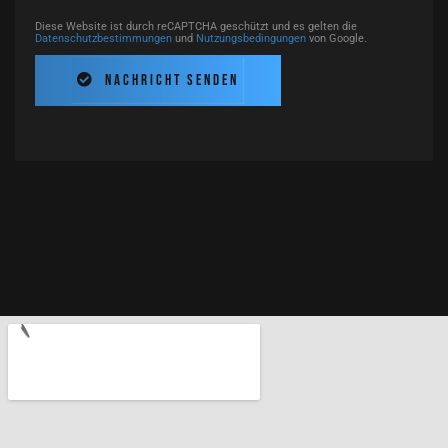
Diese Website ist durch reCAPTCHA geschützt und es gelten die
Datenschutzbestimmungen
und
Nutzungsbedingungen
von Google.
Nachricht senden